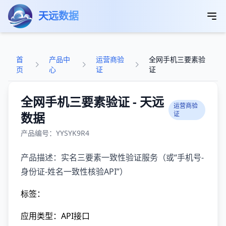
跳转到主要内容
天远数据
首
产品中
运营商验
全网手机三要素验
页
心
证
证
全网手机三要素验证 - 天远
运营商验
数据
证
产品编号：YYSYK9R4
产品描述：实名三要素一致性验证服务（或“手机号-
身份证-姓名一致性核验API”）
标签：
应用类型：API接口