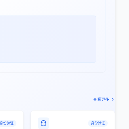
查看更多
身份验证
身份验证