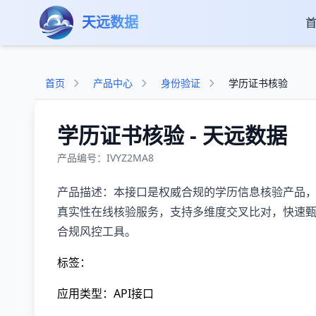
跳转到主要内容
天远数据
首页
产品中心
身份验证
学历证书核验
学历证书核验 - 天远数据
产品编号：IVYZ2MA8
产品描述：本接口是权威合规的学历信息核验产品
真实性在线核验服务，支持多维度交叉比对，快速
合规风控工具。
标签：
应用类型：API接口