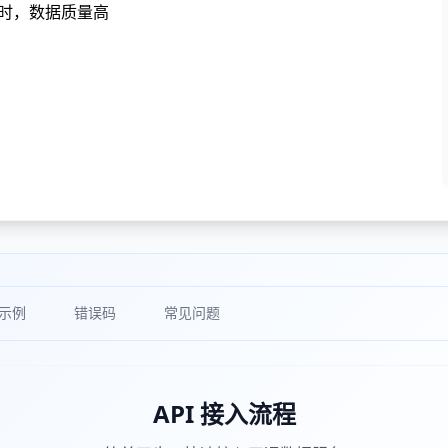
及时，数据质量高
示例
错误码
常见问题
API 接入流程