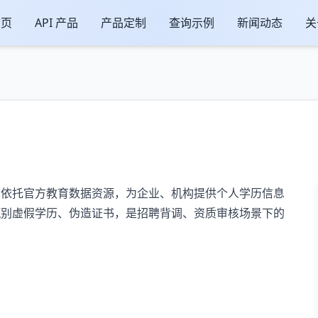
首页
API 产品
产品定制
查询示例
新闻动态
关
，依托官方教育数据资源，为企业、机构提供个人学历信息
甄别虚假学历、伪造证书，是招聘背调、资质审核场景下的