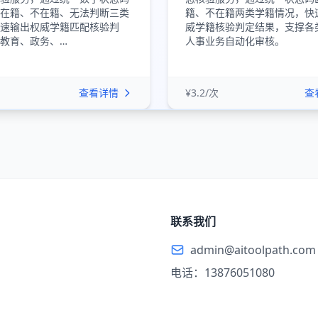
在籍、不在籍、无法判断三类
籍、不在籍两类学籍情况，快
速输出权威学籍匹配核验判
威学籍核验判定结果，支撑各
教育、政务、…
人事业务自动化审核。
查看详情
¥3.2/次
查
联系我们
admin@aitoolpath.com
电话：13876051080