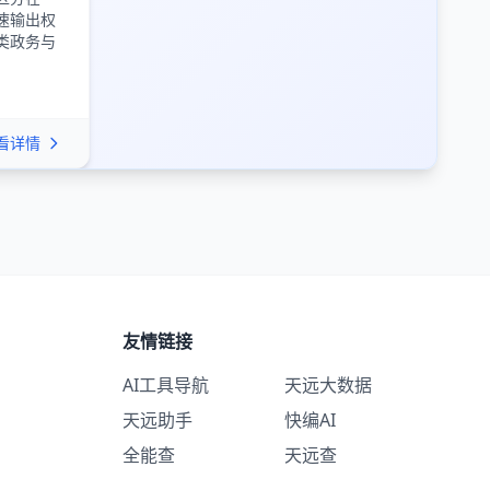
速输出权
类政务与
看详情
友情链接
AI工具导航
天远大数据
天远助手
快编AI
全能查
天远查