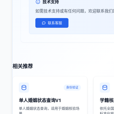
技术支持
如需技术支持或有任何问题，欢迎联系我们
联系客服
相关推荐
身份验证
单人婚姻状态查询V1
学籍核
单人婚姻状态查询，适用于婚姻核验场
依托全国
景。
标准化核