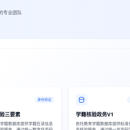
的专业团队
身份验证
验三要素
学籍核验政务V1
学籍数据库提供学籍在读信息
依托教育学籍数据库提供标准
验服务，通过统一数字状态码
态核验服务，通过统一状态码