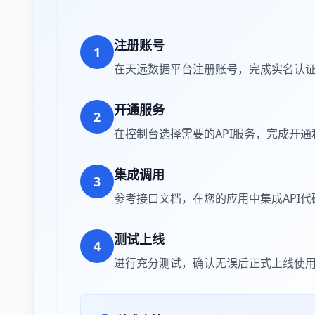
注册账号
1
在天远数据平台注册账号，完成实名认
开通服务
2
在控制台选择需要的API服务，完成开
集成调用
3
参考接口文档，在您的应用中集成API
测试上线
4
进行充分测试，确认无误后正式上线使