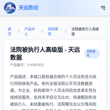
跳转到主要内容
天远数据
首
产品中
风险管
法院被执行人高级
页
心
控
版
法院被执行人高级版 - 天远
风险管
数据
控
产品编号：FLXGK5D2
产品描述：本接口是权威合规的个人司法失信与执
行风险核验产品，依托全国法院公开司法数据资
源，为企业、机构提供个人司法风险信息真实性在
线核验服务，支持多字段交叉比对，快速甄别失信
被执行人、未结案被执行、法院曝光台公示等风险