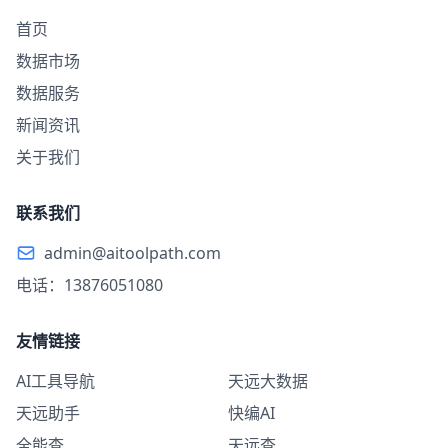
首页
数据市场
数据服务
新闻资讯
关于我们
联系我们
admin@aitoolpath.com
电话：13876051080
友情链接
AI工具导航
天远大数据
天远助手
快编AI
全能查
天远查