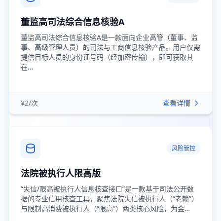
董监高司法综合信息核验A
董监高司法综合信息核验A是一款面向企业高管（董事、监
事、高级管理人员）的司法与工商信息核验产品。用户仅需
提供目标人员的身份证号码（经加密传输），即可获取其
在…
¥2/次
查看详情
风险管控
法院被执行人限高版
“失信/限高被执行人信息核查接口”是一款基于司法公开数
据的专业信用核查工具，聚焦法院失信被执行人（“老赖”）
与限制高消费被执行人（“限高”）两类核心风险，为金…