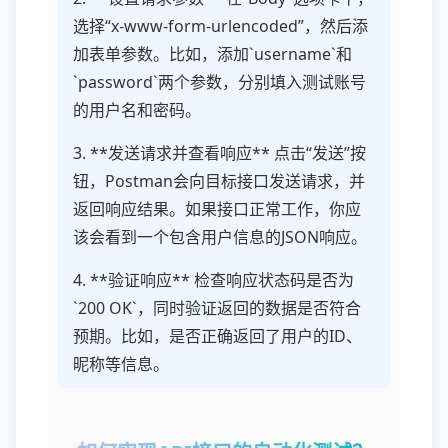
选择“x-www-form-urlencoded”，然后添
加表单参数。比如，添加`username`和
`password`两个参数，分别填入测试账号
的用户名和密码。
3. **发送请求并查看响应** 点击“发送”按
钮，Postman会向目标接口发送请求，并
返回响应结果。如果接口正常工作，你应
该会看到一个包含用户信息的JSON响应。
4. **验证响应** 检查响应状态码是否为
`200 OK`，同时验证返回的数据是否符合
预期。比如，是否正确返回了用户的ID、
昵称等信息。