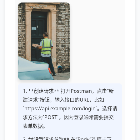
1. **创建请求** 打开Postman，点击“新
建请求”按钮，输入接口的URL，比如
`https://api.example.com/login`。选择请
求方法为`POST`，因为登录通常需要提交
表单数据。
2. **设置请求参数** 在“Body”选项卡下，