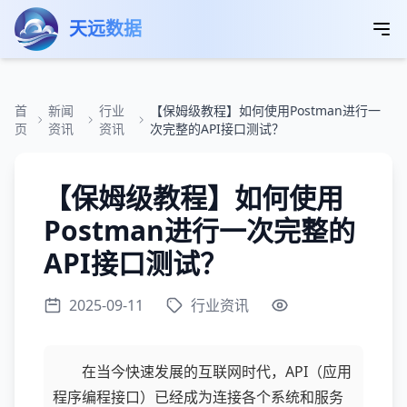
跳转到主要内容
天远数据
首
新闻
行业
【保姆级教程】如何使用Postman进行一
页
资讯
资讯
次完整的API接口测试？
【保姆级教程】如何使用
Postman进行一次完整的
API接口测试？
2025-09-11
行业资讯
在当今快速发展的互联网时代，API（应用
程序编程接口）已经成为连接各个系统和服务