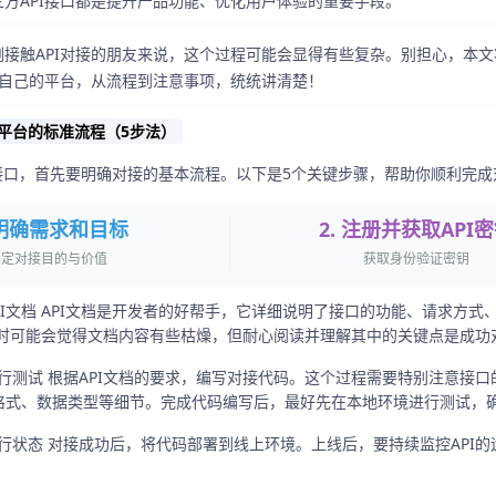
方API接口都是提升产品功能、优化用户体验的重要手段。
触API对接的朋友来说，这个过程可能会显得有些复杂。别担心，本文
到自己的平台，从流程到注意事项，统统讲清楚！
到平台的标准流程（5步法）
I接口，首先要明确对接的基本流程。以下是5个关键步骤，帮助你顺利完成
 明确需求和目标
2. 注册并获取API
确定对接目的与价值
获取身份验证密钥
API文档 API文档是开发者的好帮手，它详细说明了接口的功能、请求方
时可能会觉得文档内容有些枯燥，但耐心阅读并理解其中的关键点是成功
并进行测试 根据API文档的要求，编写对接代码。这个过程需要特别注意接
参数格式、数据类型等细节。完成代码编写后，最好先在本地环境进行测试，
控运行状态 对接成功后，将代码部署到线上环境。上线后，要持续监控API
。