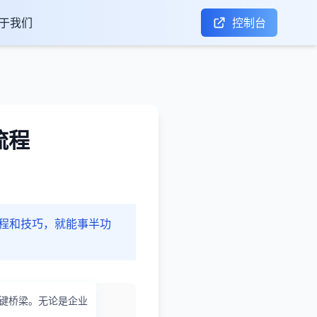
于我们
控制台
流程
流程和技巧，就能事半功
键桥梁。无论是企业