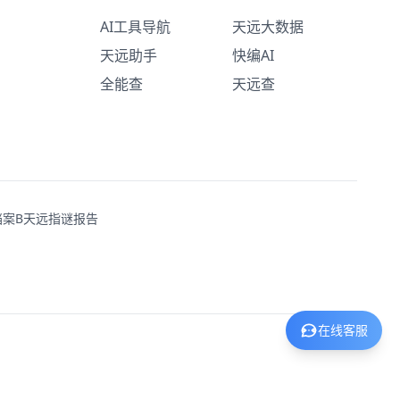
AI工具导航
天远大数据
天远助手
快编AI
全能查
天远查
案B
天远指谜报告
在线客服