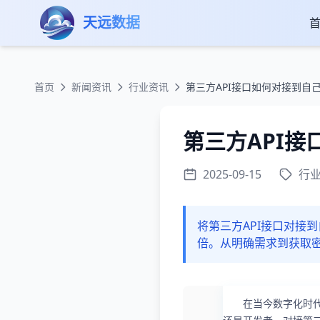
跳转到主要内容
天远数据
首页
新闻资讯
行业资讯
第三方API接口如何对接到自
第三方API
2025-09-15
行
将第三方API接口对接
倍。从明确需求到获取
在当今数字化时代，