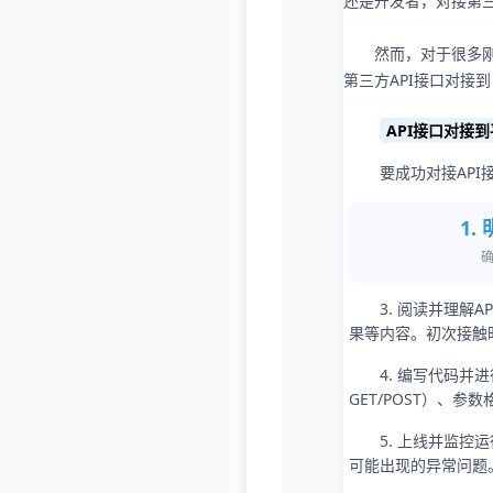
还是开发者，对接第三
然而，对于很多刚接
第三方API接口对接
API接口对接
要成功对接AP
1.
3. 阅读并理解
果等内容。初次接触
4. 编写代码
GET/POST）、
5. 上线并监
可能出现的异常问题