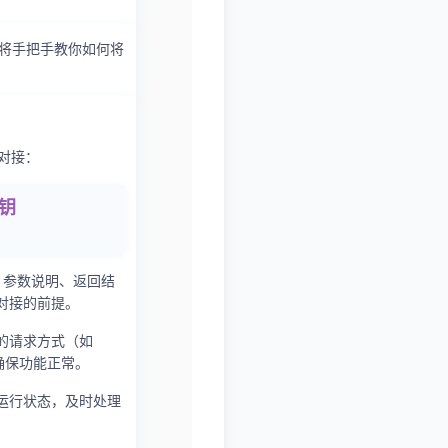
将手把手教你如何将
对接：
密钥
式、参数说明、返回结
对接的前提。
口的请求方式（如
确保功能正常。
的运行状态，及时处理