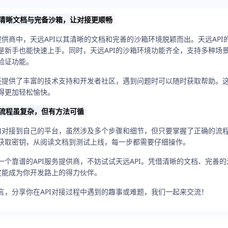
供清晰文档与完备沙箱，让对接更顺畅
提供商中，天远API以其清晰的文档和完善的沙箱环境脱颖而出。天远AP
是新手也能快速上手。同时，天远API的沙箱环境功能齐全，支持多种场
验证功能。
I还提供了丰富的技术支持和开发者社区，遇到问题时可以随时获取帮助。
得更加轻松愉快。
接流程虽复杂，但有方法可循
接口对接到自己的平台，虽然涉及多个步骤和细节，但只要掌握了正确的流
获取密钥，从阅读文档到测试上线，每一步都需要仔细操作。
一个靠谱的API服务提供商，不妨试试天远API。凭借清晰的文档、完善
一定能成为你开发路上的得力伙伴。
言，分享你在API对接过程中遇到的趣事或难题，我们一起来交流！