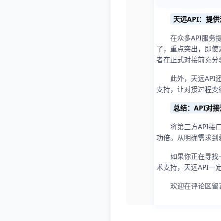
天远API：提
在众多API服务
了，重点突出，即使
者在正式对接前充分
此外，天远AP
支持，让对接过程变
总结：API对
将第三方API
功倍。从明确需求到
如果你正在寻找
术支持，天远API
欢迎在评论区留