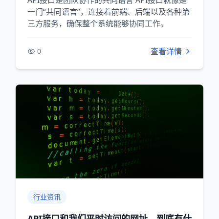
一门“共同语言”，连接着前端、后端以及各种第
三方服务，确保整个系统能够协同工作。
查看详情
0
行业资讯
API接口和我们平时访问的网址，到底有什