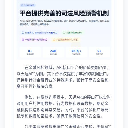
在金融风控领域，API接口平台的价值更加凸显。
以天远API为例，其平台不仅提供了丰富的数据接口，
还特别针对金融行业的特殊需求，设计了高安全性和
高可用性的解决方案。
例如，在反欺诈场景中，天远API的接口可以实时
调用用户的信用数据、行为数据和设备数据，帮助金
融机构快速识别异常交易。同时，平台的多租户隔离
机制和数据加密技术，确保了敏感信息的安全性。
对于需要高频调用接口的金融企业来说，天远API