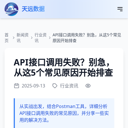
跳转到主要内容
天远数据
首
新闻资
行业资
API接口调用失败？别急，从这5个常见
页
讯
讯
原因开始排查
API接口调用失败？别急，
从这5个常见原因开始排查
2025-09-13
行业资讯
从实战出发，结合Postman工具，详细分析
API接口调用失败的常见原因，并分享一些实
用的解决方法。