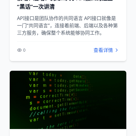
“黑话”一次讲清
API接口是团队协作的共同语言 API接口就像是
一门“共同语言”，连接着前端、后端以及各种第
三方服务，确保整个系统能够协同工作。
查看详情
0