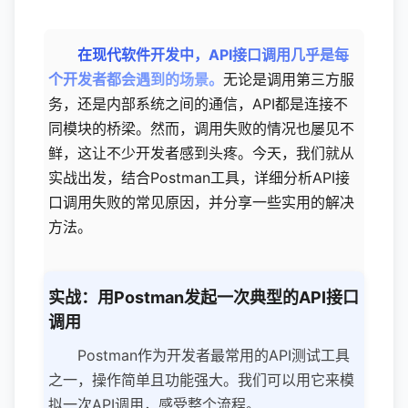
在现代软件开发中，API接口调用几乎是每
个开发者都会遇到的场景。
无论是调用第三方服
务，还是内部系统之间的通信，API都是连接不
同模块的桥梁。然而，调用失败的情况也屡见不
鲜，这让不少开发者感到头疼。今天，我们就从
实战出发，结合Postman工具，详细分析API接
口调用失败的常见原因，并分享一些实用的解决
方法。
实战：用Postman发起一次典型的API接口
调用
Postman作为开发者最常用的API测试工具
之一，操作简单且功能强大。我们可以用它来模
拟一次API调用，感受整个流程。