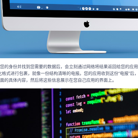
您的身份并找到您需要的数据后，会立刻通过网络将结果返回给您的应用
准化格式进行包裹，就像一份结构清晰的电报。您的应用收到这份“电报”后，
面的具体内容，然后将这些信息展示在您自己应用的界面上。