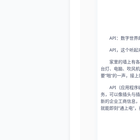
API：数字世界
API，这个听
家里的墙上有各
台灯、电脑、吹风机
要“啪”的一声，接
API（应用程
务，可以像插头与插
新的企业工商信息，
就能即刻“通上电”