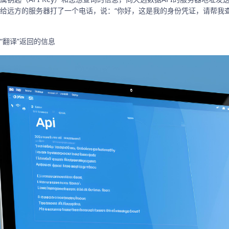
给远方的服务器打了一个电话，说：“你好，这是我的身份凭证，请帮我查
“翻译”返回的信息