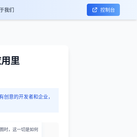
于我们
控制台
应用里
个有创意的开发者和企业，
地图时，这一切是如何