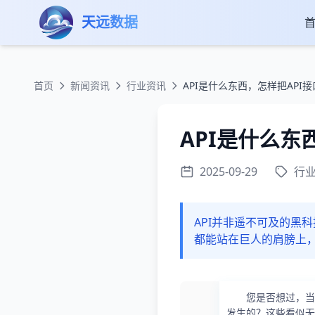
跳转到主要内容
天远数据
首页
新闻资讯
行业资讯
API是什么东西，怎样把API
API是什么东
2025-09-29
行
API并非遥不可及的黑
都能站在巨人的肩膀上
您是否想过，当
发生的？这些看似无