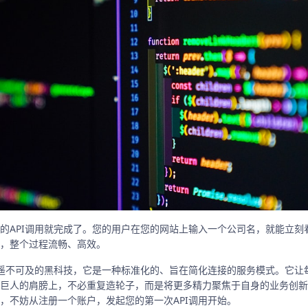
的API调用就完成了。您的用户在您的网站上输入一个公司名，就能立刻看
，整个过程流畅、高效。
非遥不可及的黑科技，它是一种标准化的、旨在简化连接的服务模式。它让
巨人的肩膀上，不必重复造轮子，而是将更多精力聚焦于自身的业务创新
，不妨从注册一个账户，发起您的第一次API调用开始。