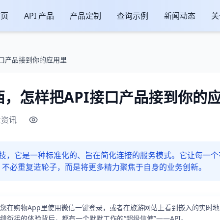
首页
API 产品
产品定制
查询示例
新闻动态
关
接口产品接到你的应用里
西，怎样把API接口产品接到你的
业资讯
科技，它是一种标准化的、旨在简化连接的服务模式。它让每一
，不必重复造轮子，而是将更多精力聚焦于自身的业务创新。
您在购物App里使用微信一键登录，或者在旅游网站上看到嵌入的实时
缝衔接的体验背后，都有一个默默工作的“超级信使”——API。