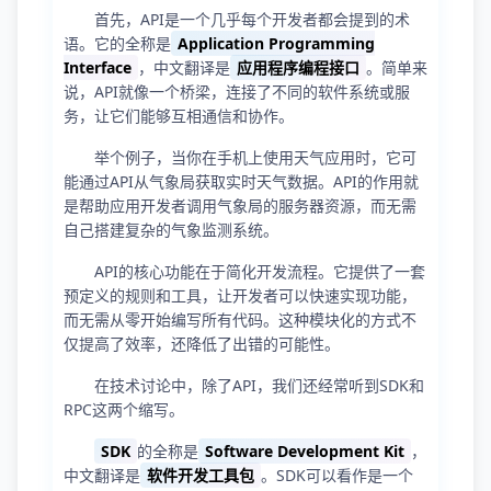
首先，API是一个几乎每个开发者都会提到的术
语。它的全称是
Application Programming
Interface
，中文翻译是
应用程序编程接口
。简单来
说，API就像一个桥梁，连接了不同的软件系统或服
务，让它们能够互相通信和协作。
举个例子，当你在手机上使用天气应用时，它可
能通过API从气象局获取实时天气数据。API的作用就
是帮助应用开发者调用气象局的服务器资源，而无需
自己搭建复杂的气象监测系统。
API的核心功能在于简化开发流程。它提供了一套
预定义的规则和工具，让开发者可以快速实现功能，
而无需从零开始编写所有代码。这种模块化的方式不
仅提高了效率，还降低了出错的可能性。
在技术讨论中，除了API，我们还经常听到SDK和
RPC这两个缩写。
SDK
的全称是
Software Development Kit
，
中文翻译是
软件开发工具包
。SDK可以看作是一个