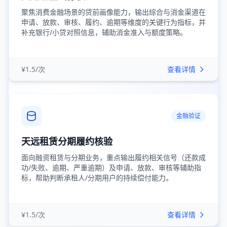
聚焦消费金融场景的贷前画像能力，输出综合与消金渠道在
申请、放款、审核、履约、逾期等维度的关键行为指标，并
补充银行/小贷对照信息，辅助消金准入与额度策略。
¥1.5/次
查看详情
金融验证
天远租赁分期履约核验
面向融资租赁与分期业务，重点输出履约相关信号（还款成
功/失败、逾期、严重逾期）及申请、放款、审核等辅助指
标，帮助判断承租人/分期用户的持续偿付能力。
¥1.5/次
查看详情