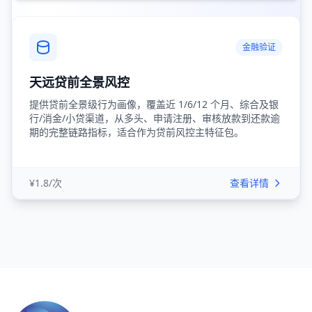
金融验证
天远贷前全景风控
提供贷前全景级行为画像，覆盖近 1/6/12 个月、综合及银
行/消金/小贷渠道，从多头、申请注册、审核放款到还款逾
期的完整链路指标，适合作为贷前风控主特征包。
¥1.8/次
查看详情