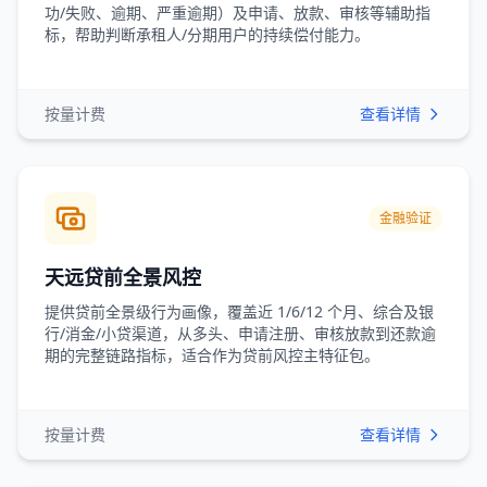
功/失败、逾期、严重逾期）及申请、放款、审核等辅助指
标，帮助判断承租人/分期用户的持续偿付能力。
按量计费
查看详情
金融验证
天远贷前全景风控
提供贷前全景级行为画像，覆盖近 1/6/12 个月、综合及银
行/消金/小贷渠道，从多头、申请注册、审核放款到还款逾
期的完整链路指标，适合作为贷前风控主特征包。
按量计费
查看详情