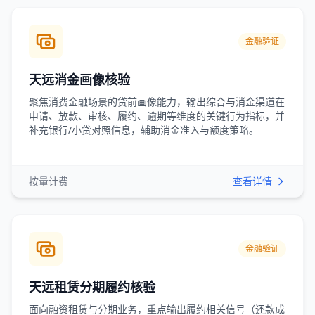
金融验证
天远消金画像核验
聚焦消费金融场景的贷前画像能力，输出综合与消金渠道在
申请、放款、审核、履约、逾期等维度的关键行为指标，并
补充银行/小贷对照信息，辅助消金准入与额度策略。
按量计费
查看详情
金融验证
天远租赁分期履约核验
面向融资租赁与分期业务，重点输出履约相关信号（还款成