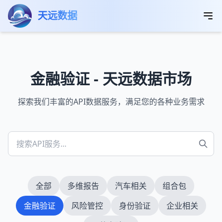
跳转到主要内容
首页
数据市场
金融验证
天远数据
金融验证 - 天远数据市场
探索我们丰富的API数据服务，满足您的各种业务需求
全部
多维报告
汽车相关
组合包
金融验证
风险管控
身份验证
企业相关