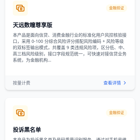
金融验证
天远数瞳尊享版
本产品是面向信贷、消费金融行业的标准化用户风控核验接
口，采用 0-100 分综合风险评分搭配风险编码 + 风险等级
的双标签输出模式，共覆盖 9 类违规风险项，区分低、中、
高三档风险级别，接口字段规范统一，可快速对接信贷业务
系统，为金融机构…
按量计费
查看详情
金融验证
投诉黑名单
本产品为投诉黑名单及号码质量识别服务，通过对手机号维