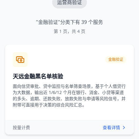
运营商验证
"金融验证"分类下有 39 个服务
第 1 页，共 4 页
API产品列表
金融验证
天远金融黑名单核验
面向信贷审批、贷中监控与名单筛查场景，基于个人借贷行
为大数据，输出近 1/6/12 个月在银行、消金、小贷等渠道
的多头、逾期、还款失败、放款失败与申请等风险信号，并
附带可直接用于决策的综合风险汇总。
按量计费
查看详情