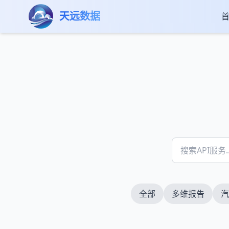
跳转到主要内容
首页
数据市场
企业相关
天远数据
全部
多维报告
汽