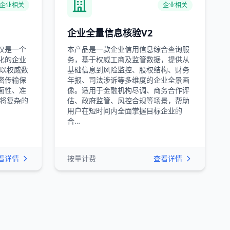
企业相关
企业相关
企业全量信息核验V2
仅仅是一个
本产品是一款企业信用信息综合查询服
化的企业
务，基于权威工商及监管数据，提供从
它以权威数
基础信息到风险监控、股权结构、财务
加密传输保
年报、司法涉诉等多维度的企业全景画
面性、准
像。适用于金融机构尽调、商务合作评
它将复杂的
估、政府监管、风控合规等场景，帮助
用户在短时间内全面掌握目标企业的
合…
看详情
按量计费
查看详情