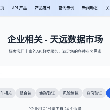
首页
API 产品
产品定制
查询示例
新闻动态
关
企业相关 - 天远数据市场
探索我们丰富的API数据服务，满足您的各种业务需求
车相关
组合包
金融验证
风险管控
身份验证
"企业相关"分类下有 24 个服务