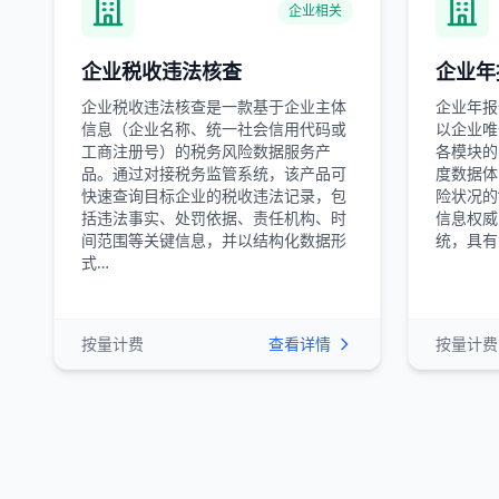
企业相关
企业税收违法核查
企业年
企业税收违法核查是一款基于企业主体
企业年报
信息（企业名称、统一社会信用代码或
以企业唯
工商注册号）的税务风险数据服务产
各模块的
品。通过对接税务监管系统，该产品可
度数据体
快速查询目标企业的税收违法记录，包
险状况的
括违法事实、处罚依据、责任机构、时
信息权威
间范围等关键信息，并以结构化数据形
统，具有
式…
按量计费
查看详情
按量计费