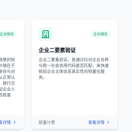
企业相关
企业相关
企业二要素验证
场景的轻
企业二要素验证，是通过比对企业名称
价值在于
与统一社会信用代码是否匹配，来快速
身份与对
核验企业主体信息真实性的轻量化服
从正常认
务。
、银行交
配企业入
控核查
看详情
按量计费
查看详情