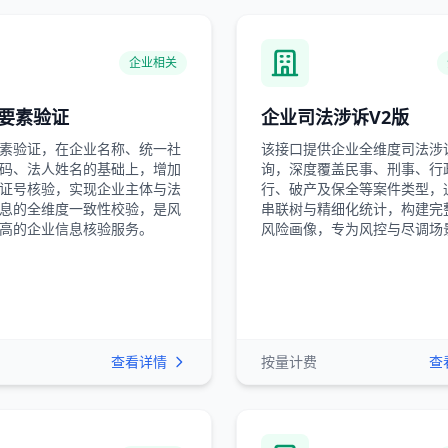
企业相关
要素验证
企业司法涉诉V2版
素验证，在企业名称、统一社
该接口提供企业全维度司法涉
码、法人姓名的基础上，增加
询，深度覆盖民事、刑事、行
证号核验，实现企业主体与法
行、破产及保全等案件类型，
息的全维度一致性校验，是风
串联树与精细化统计，构建完
高的企业信息核验服务。
风险画像，专为风控与尽调场
查看详情
按量计费
查