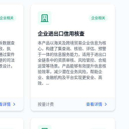
企业相关
企业相关
企业进出口信用核查
诉数据查
本产品以海关及跨境贸易企业信息为核
政、执
心，构建了集查询、核验、评估、预警
通过案件
于一体的信息服务能力，适用于进出口
整的司法
全链条中的资质审核、风险管控、合规
景设计。
运营等场景。产品能够有效提升信息核
验效率，减少潜在业务风险，帮助企
业、金融机构及平台实现更安全、高
效、…
看详情
按量计费
查看详情