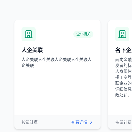
API产品列表
企业相关
人企关联
名下企
人企关联人企关联人企关联人企关联人
面向金融
企关联
发者的标
人身份信
接工商登
联企业的
详细信息
政处罚、
按量计费
查看详情
按量计费