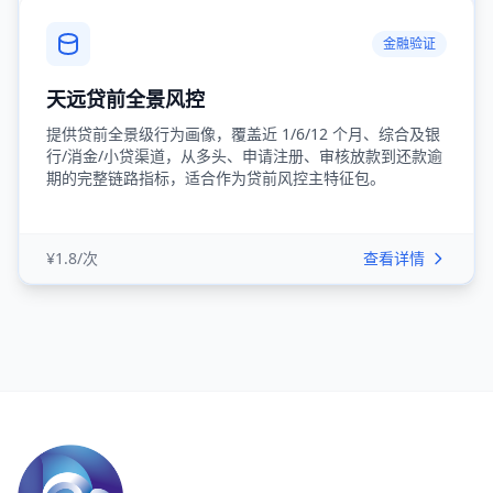
金融验证
天远贷前全景风控
提供贷前全景级行为画像，覆盖近 1/6/12 个月、综合及银
行/消金/小贷渠道，从多头、申请注册、审核放款到还款逾
期的完整链路指标，适合作为贷前风控主特征包。
¥1.8/次
查看详情