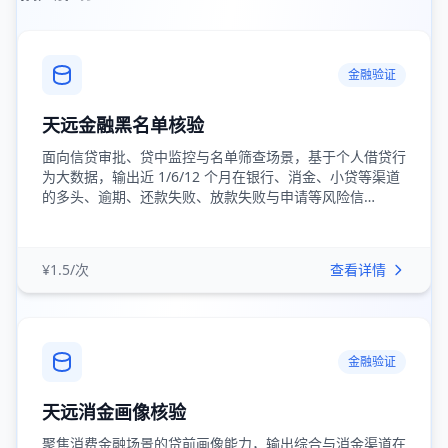
金融验证
天远金融黑名单核验
面向信贷审批、贷中监控与名单筛查场景，基于个人借贷行
为大数据，输出近 1/6/12 个月在银行、消金、小贷等渠道
的多头、逾期、还款失败、放款失败与申请等风险信…
¥1.5/次
查看详情
金融验证
天远消金画像核验
聚焦消费金融场景的贷前画像能力，输出综合与消金渠道在