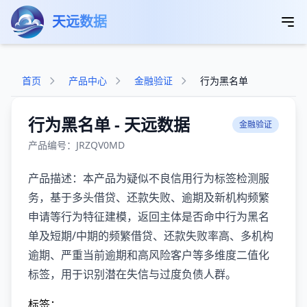
跳转到主要内容
天远数据
首页
产品中心
金融验证
行为黑名单
行为黑名单 - 天远数据
金融验证
产品编号：JRZQV0MD
产品描述：本产品为疑似不良信用行为标签检测服
务，基于多头借贷、还款失败、逾期及新机构频繁
申请等行为特征建模，返回主体是否命中行为黑名
单及短期/中期的频繁借贷、还款失败率高、多机构
逾期、严重当前逾期和高风险客户等多维度二值化
标签，用于识别潜在失信与过度负债人群。
标签：