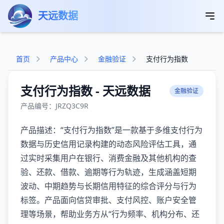
跳转到主要内容
天远数据
首页
产品中心
金融验证
支付行为指数
支付行为指数 - 天远数据
金融验证
产品编号：JRZQ3C9R
产品描述：“支付行为指数”是一款基于多维支付行为
数据与历史信用记录构建的动态风险评估工具，通
过实时采集用户在银行、消费金融及其他机构的查
验、还款、借款、逾期等行为轨迹，生成涵盖短期
波动、中期趋势与长期信用特征的综合评分与行为
标签。产品面向信贷审批、支付风控、账户安全管
理等场景，帮助业务方从“行为频率、机构分布、还