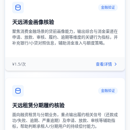
金融验证
天远消金画像核验
聚焦消费金融场景的贷前画像能力，输出综合与消金渠道在
申请、放款、审核、履约、逾期等维度的关键行为指标，并
补充银行/小贷对照信息，辅助消金准入与额度策略。
¥1.5/次
查看详情
金融验证
天远租赁分期履约核验
面向融资租赁与分期业务，重点输出履约相关信号（还款成
功/失败、逾期、严重逾期）及申请、放款、审核等辅助指
标，帮助判断承租人/分期用户的持续偿付能力。